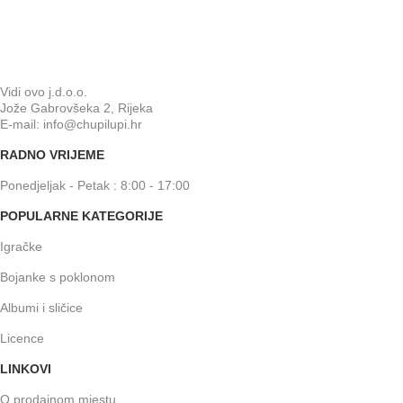
Vidi ovo j.d.o.o.
Jože Gabrovšeka 2, Rijeka
E-mail: info@chupilupi.hr
RADNO VRIJEME
Ponedjeljak - Petak : 8:00 - 17:00
POPULARNE KATEGORIJE
Igračke
Bojanke s poklonom
Albumi i sličice
Licence
LINKOVI
O prodajnom mjestu