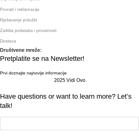
Povrati i reklamacije
Rješavanje pritužbi
Zaštita podataka i privatnosti
Dostava
Društvene mreže:
Pretplatite se na Newsletter!
Prvi doznajte najnovije informacije.
2025 Vidi Ovo
Have questions or want to learn more? Let’s
talk!