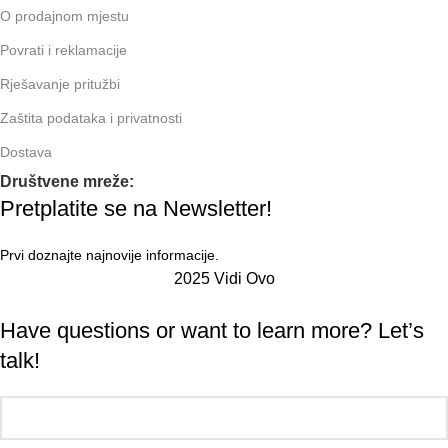
O prodajnom mjestu
Povrati i reklamacije
Rješavanje pritužbi
Zaštita podataka i privatnosti
Dostava
Društvene mreže:
Pretplatite se na Newsletter!
Prvi doznajte najnovije informacije.
2025 Vidi Ovo
Have questions or want to learn more? Let’s
talk!