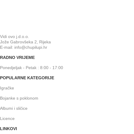
Vidi ovo j.d.o.o.
Jože Gabrovšeka 2, Rijeka
E-mail: info@chupilupi.hr
RADNO VRIJEME
Ponedjeljak - Petak : 8:00 - 17:00
POPULARNE KATEGORIJE
Igračke
Bojanke s poklonom
Albumi i sličice
Licence
LINKOVI