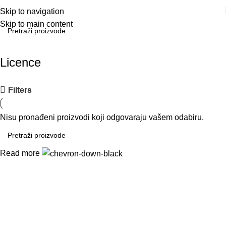
Skip to navigation
Skip to main content
Licence
Filters
Nisu pronađeni proizvodi koji odgovaraju vašem odabiru.
Read more