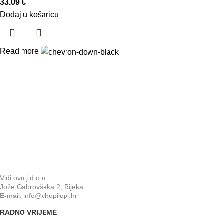
33.09
€
Dodaj u košaricu
Read more
Vidi ovo j.d.o.o.
Jože Gabrovšeka 2, Rijeka
E-mail: info@chupilupi.hr
RADNO VRIJEME