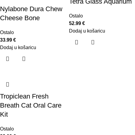
Tetra Glass Aquarium
Nylabone Dura Chew
Ostalo
Cheese Bone
52.99
€
Dodaj u košaricu
Ostalo
33.99
€
Dodaj u košaricu
Tropiclean Fresh
Breath Cat Oral Care
Kit
Ostalo